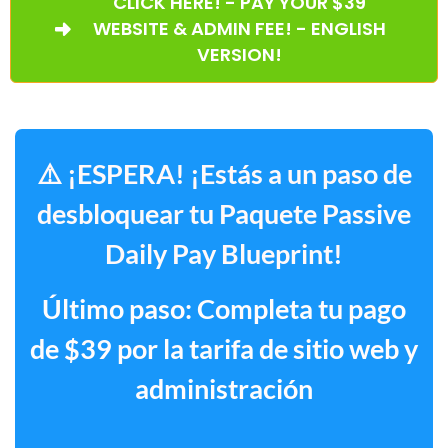
CLICK HERE! - PAY YOUR $39
WEBSITE & ADMIN FEE! - ENGLISH
VERSION!
⚠️ ¡ESPERA! ¡Estás a un paso de
desbloquear tu Paquete Passive
Daily Pay Blueprint!
Último paso: Completa tu pago
de $39 por la tarifa de sitio web y
administración