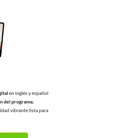
ital
en inglés y español
ón del programa.
dad vibrante lista para