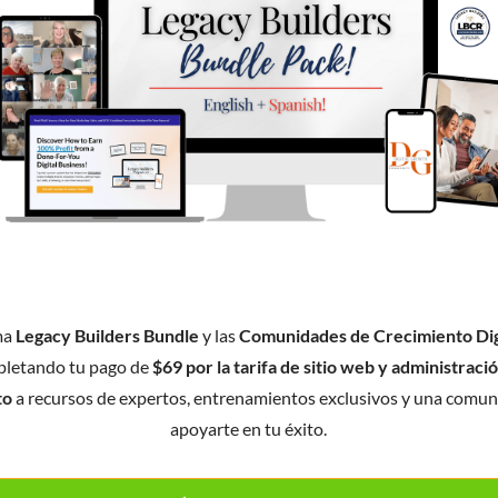
ma
Legacy Builders Bundle
y las
Comunidades de Crecimiento Dig
letando tu pago de
$69 por la tarifa de sitio web y administraci
to
a recursos de expertos, entrenamientos exclusivos y una comuni
apoyarte en tu éxito.