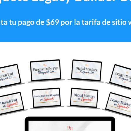
a tu pago de $69 por la tarifa de sitio