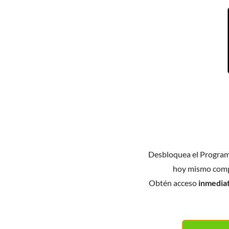
Desbloquea el Progra
hoy mismo comp
Obtén acceso
inmedia